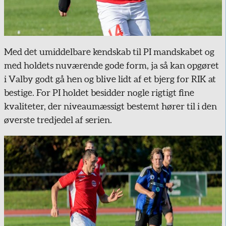
Med det umiddelbare kendskab til PI mandskabet og
med holdets nuværende gode form, ja så kan opgøret
i Valby godt gå hen og blive lidt af et bjerg for RIK at
bestige. For PI holdet besidder nogle rigtigt fine
kvaliteter, der niveaumæssigt bestemt hører til i den
øverste tredjedel af serien.