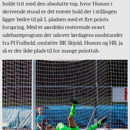
holde trit med den absolutte top, hvor Husum i
skrivende stund er det eneste hold der i stillingen
ligger bedre til på 1. pladsen med et fire points
forspring. Med et særdeles resterende svært
udebaneprogram der udover lørdagens modstander
fra PI Fodbold, omfatter BK Skjold, Husum og HB, ja
så er der ikke plads til for mange pointtab.