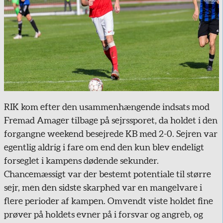
RIK kom efter den usammenhængende indsats mod
Fremad Amager tilbage på sejrssporet, da holdet i den
forgangne weekend besejrede KB med 2-0. Sejren var
egentlig aldrig i fare om end den kun blev endeligt
forseglet i kampens dødende sekunder.
Chancemæssigt var der bestemt potentiale til større
sejr, men den sidste skarphed var en mangelvare i
flere perioder af kampen. Omvendt viste holdet fine
prøver på holdets evner på i forsvar og angreb, og