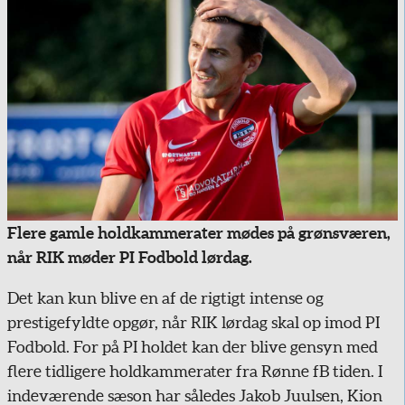
Flere gamle holdkammerater mødes på grønsværen,
når RIK møder PI Fodbold lørdag.
Det kan kun blive en af de rigtigt intense og
prestigefyldte opgør, når RIK lørdag skal op imod PI
Fodbold. For på PI holdet kan der blive gensyn med
flere tidligere holdkammerater fra Rønne fB tiden. I
indeværende sæson har således Jakob Juulsen, Kion