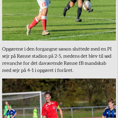
Opgørene i den forgangne sæson sluttede med en PI
sejr på Rønne stadion på 2-5, medens det blev til sød
revanche for det daværende Rønne fB mandskab
med sejr på 4-1 i opgøret i foråret.