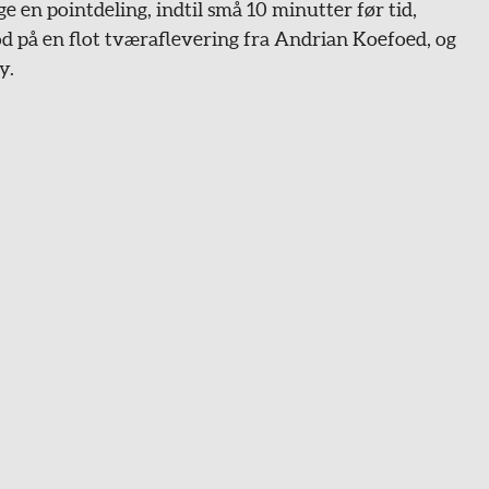
e en pointdeling, indtil små 10 minutter før tid,
od på en flot tværaflevering fra Andrian Koefoed, og
y.