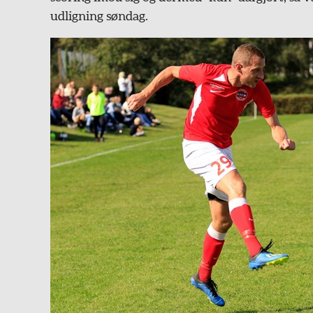
udligning søndag.