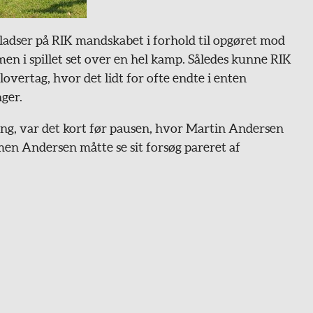
 pladser på RIK mandskabet i forhold til opgøret mod
men i spillet set over en hel kamp. Således kunne RIK
ilovertag, hvor det lidt for ofte endte i enten
nger.
gang, var det kort før pausen, hvor Martin Andersen
men Andersen måtte se sit forsøg pareret af