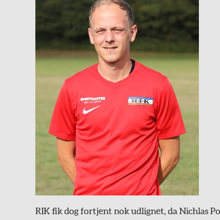
RIK fik dog fortjent nok udlignet, da Nichlas P