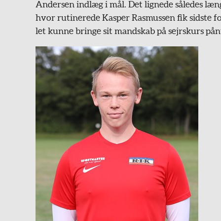
Andersen indlæg i mål. Det lignede således læng
hvor rutinerede Kasper Rasmussen fik sidste f
let kunne bringe sit mandskab på sejrskurs pån