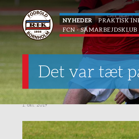
NYHEDER
PRAKTISK IN
FCN - SAMARBEJDSKLUB
Det var tæt 
1. okt. 2019