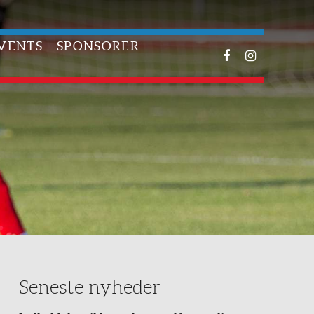
VENTS
SPONSORER
FACEBOOK
INSTAGR
Seneste nyheder