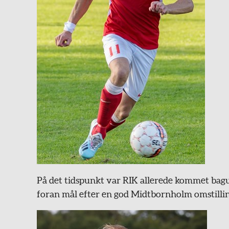
På det tidspunkt var RIK allerede kommet bagud
foran mål efter en god Midtbornholm omstillin