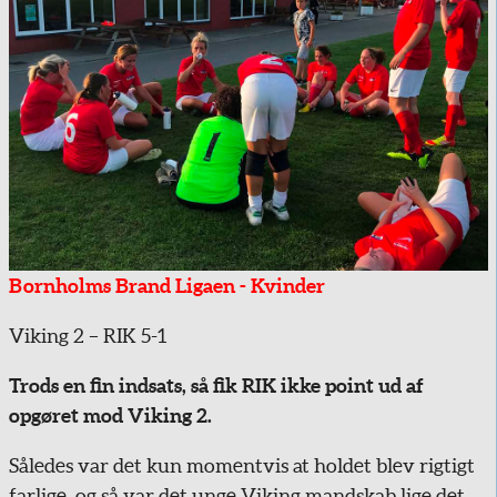
Bornholms Brand Ligaen - Kvinder
Viking 2 – RIK 5-1
Trods en fin indsats, så fik RIK ikke point ud af
opgøret mod Viking 2.
Således var det kun momentvis at holdet blev rigtigt
farlige, og så var det unge Viking mandskab lige det