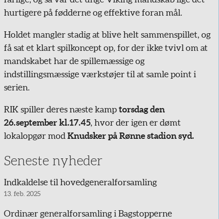
hurtigere på fødderne og effektive foran mål.
Holdet mangler stadig at blive helt sammenspillet, og
få sat et klart spilkoncept op, for der ikke tvivl om at
mandskabet har de spillemæssige og
indstillingsmæssige værkstøjer til at samle point i
serien.
RIK spiller deres næste kamp
torsdag den
26. september kl.17.45
, hvor der igen er dømt
lokalopgør mod
Knudsker på Rønne stadion syd.
Seneste nyheder
Indkaldelse til hovedgeneralforsamling
13. feb. 2025
Ordinær generalforsamling i Bagstopperne