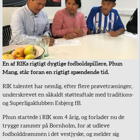
En af RIKs rigtigt dygtige fodboldspillere, Phun
Mang, står foran en rigtigt spændende tid.
RIK talentet har nemlig, efter flere prøvetræninger,
underskrevet en såkaldt støtteaftale med traditions-
og Superligaklubben Esbjerg fB.
Phun startede i RIK som 4 årig, og forlader nu de
trygge rammer på Bornholm, for at udleve
fodbolddrømmen i det vestjyske, og melder sig