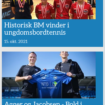
Historisk BM vinder i
ungdomsbordtennis
15. okt. 2021
Agger og Jacobsen - Bold i