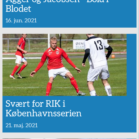
Blodet
16. jun. 2021
Svært for RIK i
Københavnsserien
21. maj. 2021