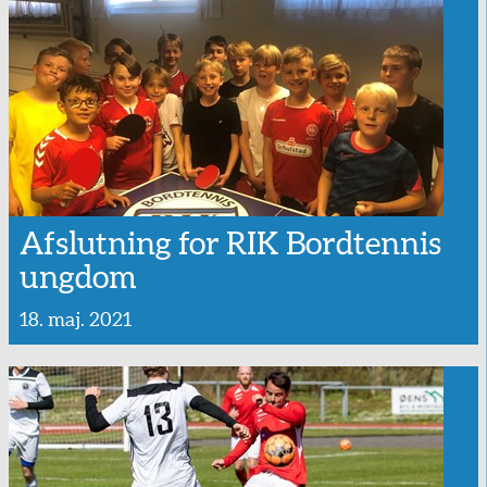
Afslutning for RIK Bordtennis
ungdom
18. maj. 2021